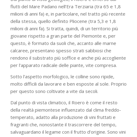
flutti del Mare Padano nell’Era Terziaria (tra 65 e 1,8
milioni di anni fa) e, in particolare, nel tratto più recente
della stessa, quello definito Pliocene (tra 5,3 e 1,8
milioni di anni fa). Si tratta, quindi, di un territorio più
giovane rispetto a gran parte del Piemonte e, per
questo, è formato da suoli che, accanto alle marne
calcaree, presentano spesso strati sabbiosi che
rendono il substrato più soffice e anche più accogliente
per l’apparato radicale delle piante, vite compresa.
Sotto l’aspetto morfologico, le colline sono ripide,
molto difficili da lavorare e ben esposte al sole. Proprio
per questo sono coltivate a vite da secoli.
Dal punto di vista climatico, il Roero è come il resto
della realtà piemontese influenzato dal clima freddo-
temperato, adatto alla produzione di vini fruttati e
fragranti che, nonostante il trascorrere del tempo,
salvaguardano il legame con il frutto d’origine. Sono vini