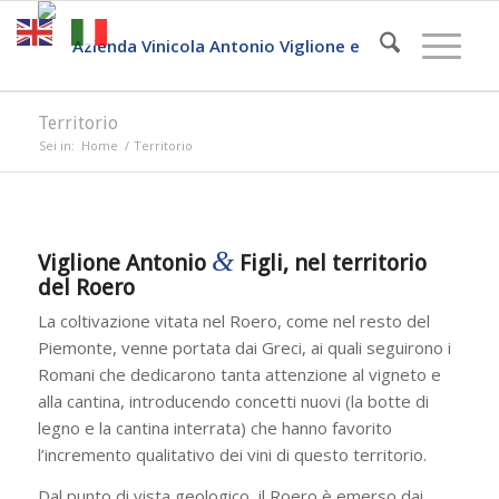
Territorio
Sei in:
Home
/
Territorio
&
Viglione Antonio
Figli, nel territorio
del Roero
La coltivazione vitata nel Roero, come nel resto del
Piemonte, venne portata dai Greci, ai quali seguirono i
Romani che dedicarono tanta attenzione al vigneto e
alla cantina, introducendo concetti nuovi (la botte di
legno e la cantina interrata) che hanno favorito
l’incremento qualitativo dei vini di questo territorio.
Dal punto di vista geologico, il Roero è emerso dai